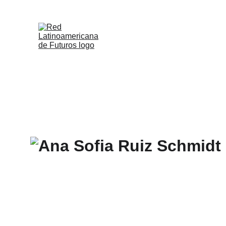
Inicio
Quiénes Somos
Miemb